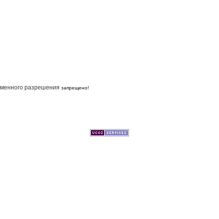
ьменного разрешения
запрещено!