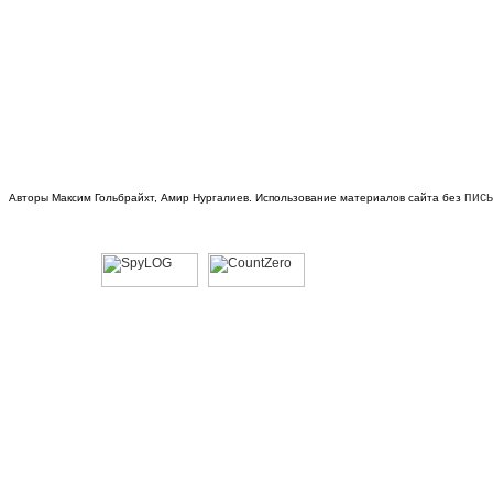
пис
Авторы Максим Гольбрайхт, Амир Нургалиев. Использование материалов сайта без