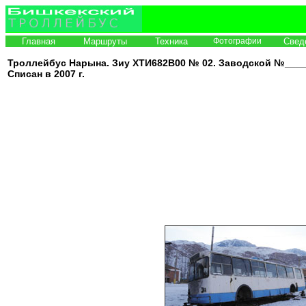
Главная
Маршруты
Техника
Фотографии
Свед
Троллейбус Нарына. Зиу ХТИ682В00 № 02. Заводской №____.
Списан в 2007 г.