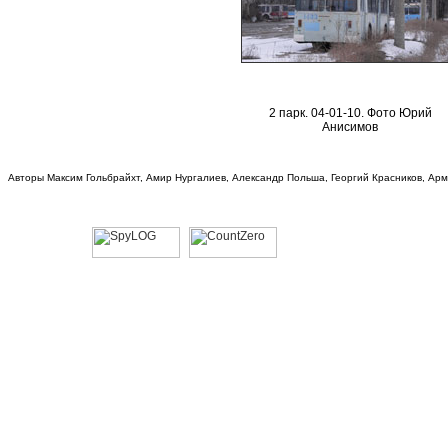
2 парк. 04-01-10. Фото Юрий
Анисимов
Авторы Максим Гольбрайхт, Амир Нургалиев, Александр Польша, Георгий Красников, Ар