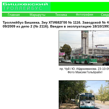
Главная
Маршруты
Техника
Фотографии
Свед
Троллейбус Бишкека. Зиу ХТИ682Г00 № 1116. Заводской № 455
09/2009 из депо 2 (№ 2116). Введен в эксплуатацию 18/10/199
пр. Чуй / Ю. Абдрахманова. 23-10-0
Фото Максим Гольбрайхт