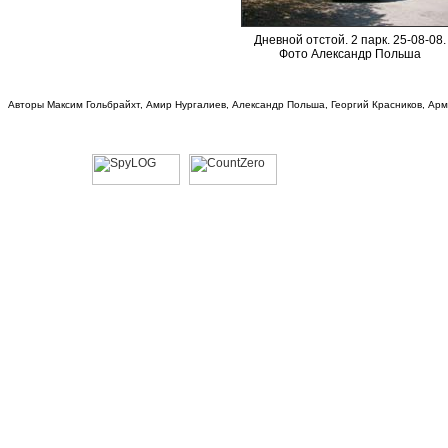
Дневной отстой. 2 парк. 25-08-08.
Фото Александр Польша
Авторы Максим Гольбрайхт, Амир Нургалиев, Александр Польша, Георгий Красников, Ар